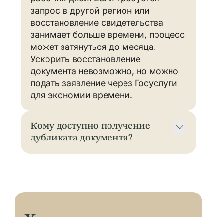
запрос в другой регион или
восстановление свидетельства
занимает больше времени, процесс
может затянуться до месяца.
Ускорить восстановление
документа невозможно, но можно
подать заявление через Госуслуги
для экономии времени.
Кому доступно получение
дубликата документа?
Получить дубликат документа
могут близкие родственники:
супруги, дети, родители, внуки.
Если, например, обращается
внучка, потребуются документы,
подтверждающие родство с дедом.