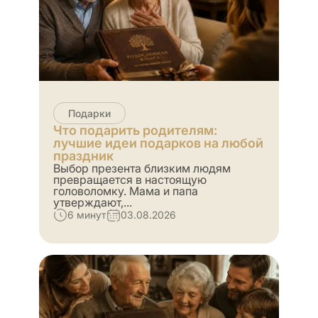
Подарки
Что подарить родителям:
лучшие идеи подарков на любой
праздник
Выбор презента близким людям
превращается в настоящую
головоломку. Мама и папа
утверждают,...
6 минут
03.08.2026