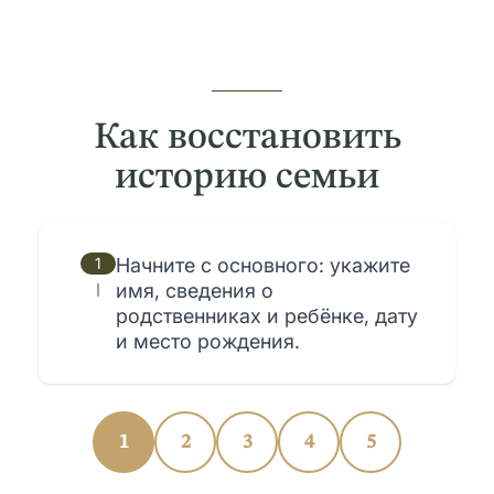
Как восстановить
историю семьи
1
Начните с основного: укажите
имя, сведения о
родственниках и ребёнке, дату
и место рождения.
1
2
3
4
5