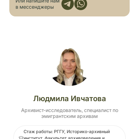
Или напишите нам
в мессенджеры
Людмила Ивчатова
Архивист-исследователь, специалист по
эмигрантским архивам
Стаж работы: РГГУ, Историко-архивный
институт, факультет архивоведения и