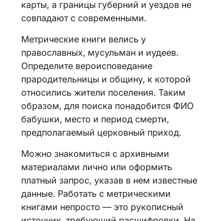
карты, а границы губерний и уездов не
совпадают с современными.
Метрические книги велись у
православных, мусульман и иудеев.
Определите вероисповедание
прародительницы и общину, к которой
относились жители поселения. Таким
образом, для поиска понадобится ФИО
бабушки, место и период смерти,
предполагаемый церковный приход.
Можно знакомиться с архивными
материалами лично или оформить
платный запрос, указав в нем известные
данные. Работать с метрическими
книгами непросто — это рукописный
источник, требующий расшифровки. На