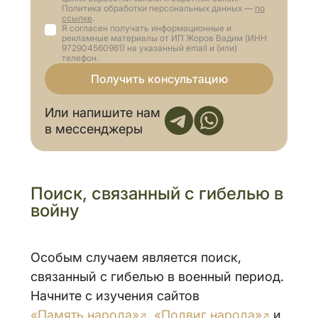
Политика обработки персональных данных —
по
ссылке
.
Я согласен получать информационные и
рекламные материалы от ИП Жоров Вадим (ИНН
972904560961) на указанный email и (или)
телефон.
Получить консультацию
Или напишите нам
в мессенджеры
Поиск, связанный с гибелью в
войну
Особым случаем является поиск,
связанный с гибелью в военный период.
Начните с изучения сайтов
«Память народа»
,
«Подвиг народа»
и