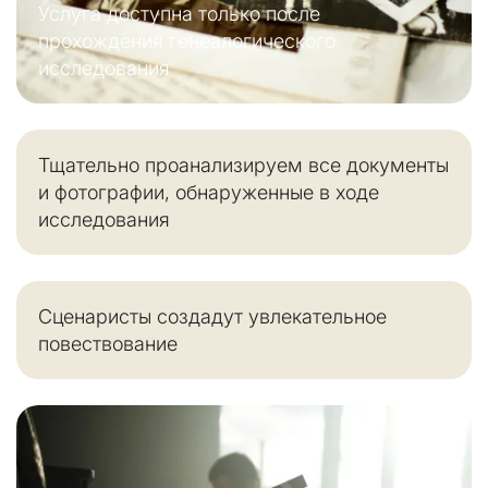
Услуга доступна только после
прохождения генеалогического
исследования
Тщательно проанализируем все документы
и фотографии, обнаруженные в ходе
исследования
Сценаристы создадут увлекательное
повествование