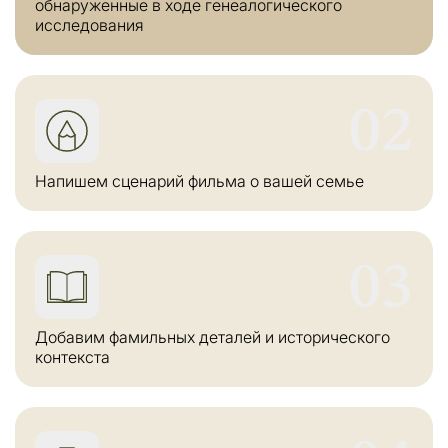
обнаруженные в ходе генеалогического
исследования
02
Напишем сценарий фильма о вашей семье
03
Добавим фамильных деталей и исторического
контекста