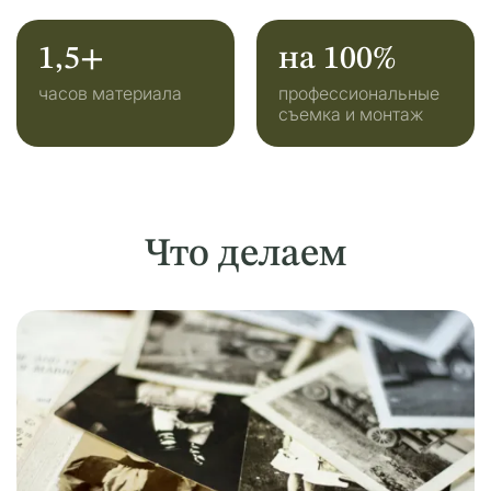
Поиск родственников
1,5+
на 100%
Подарки
часов материала
профессиональные
съемка и монтаж
Что делаем