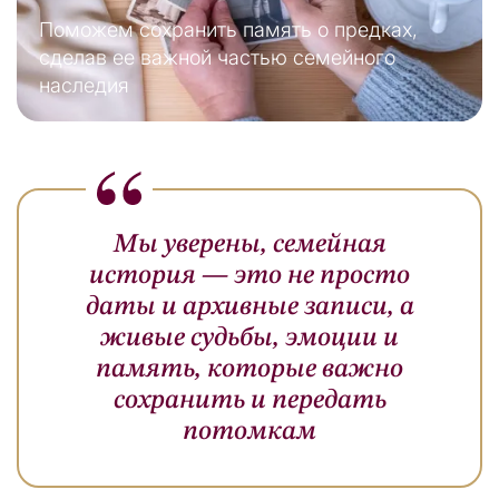
Поможем сохранить память о предках,
сделав ее важной частью семейного
наследия
Мы уверены, семейная
история — это не просто
даты и архивные записи, а
живые судьбы, эмоции и
память, которые важно
сохранить и передать
потомкам