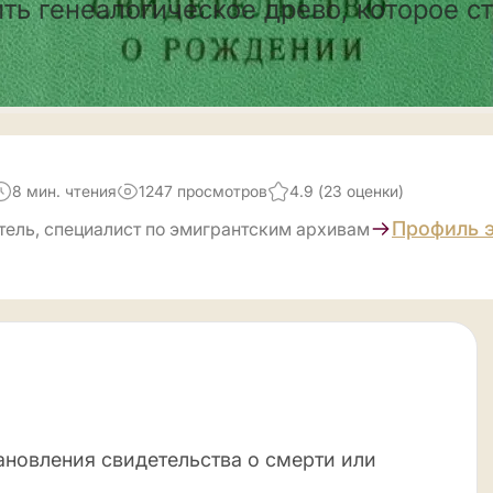
ть генеалогическое древо, которое с
8 мин. чтения
1247 просмотров
4.9 (23 оценки)
Профиль 
тель, специалист по эмигрантским архивам
ановления свидетельства о смерти или