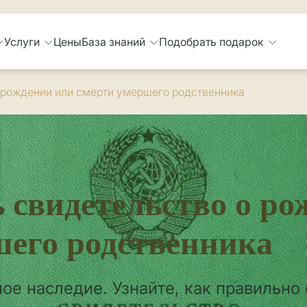
Услуги
Цены
База знаний
Подобрать подарок
о рождении или смерти умершего родственника
 свидетельство о р
шего родственника
ое наследие. Узнайте, как правильно