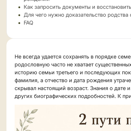
Как запросить документы и восстановит
Для чего нужно доказательство родства
FAQ
Не всегда удается сохранять в порядке сем
родословную часто не хватает существенных
историю семьи третьего и последующих поко
фамилия, а отчество и дата рождения утрач
скрывал настоящий возраст. Знания о дате 
других биографических подробностей. К пр