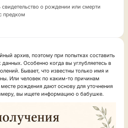
ь свидетельство о рождении или смерти
 с предком
ейный архив, поэтому при попытках составить
 данных. Особенно когда вы углубляетесь в
лений. Бывает, что известны только имя и
ены. Или человек по каким-то причинам
и месте рождения дают основу для уточнения
имеру, вы ищете информацию о бабушке.