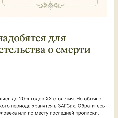
адобятся для
етельства о смерти
лись до 20-х годов XX столетия. Но обычно
кого периода хранятся в ЗАГСах. Обратитесь
ловека или по месту последней прописки.