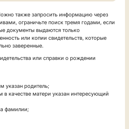
 Можно также запросить информацию через
хивами, ограничьте поиск тремя годами, если
ые документы выдаются только
енность или копии свидетельств, которые
льно заверенные.
свидетельства или справки о рождении
м указан родитель;
м в качестве матери указан интересующий
на фамилии;