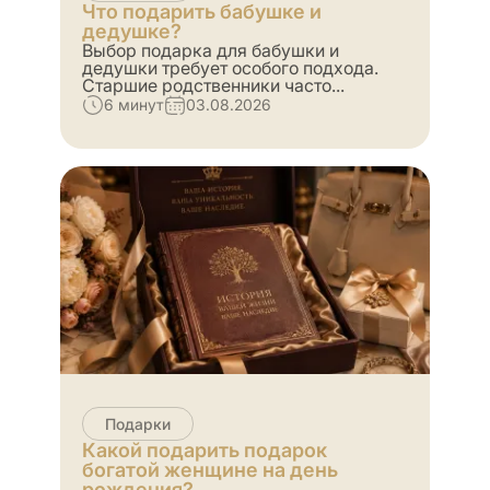
Что подарить бабушке и
дедушке?
Выбор подарка для бабушки и
дедушки требует особого подхода.
Старшие родственники часто...
6 минут
03.08.2026
Подарки
Какой подарить подарок
богатой женщине на день
рождения?