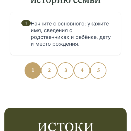
историю семьи
1
Начните с основного: укажите
имя, сведения о
родственниках и ребёнке, дату
и место рождения.
1
2
3
4
5