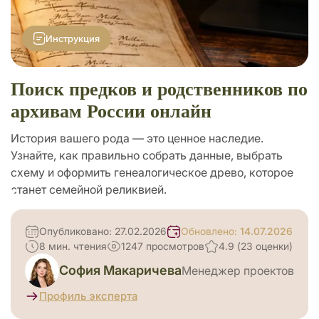
Поиск родственников
Инструкция
Подарки
Поиск предков и родственников по
архивам России онлайн
История вашего рода — это ценное наследие.
Узнайте, как правильно собрать данные, выбрать
схему и оформить генеалогическое древо, которое
станет семейной реликвией.
Опубликовано: 27.02.2026
Обновлено:
14.07.2026
8 мин. чтения
1247 просмотров
4.9 (23 оценки)
София Макаричева
Менеджер проектов
Профиль эксперта