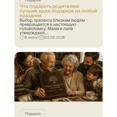
Что подарить родителям:
лучшие идеи подарков на любой
праздник
Выбор презента близким людям
превращается в настоящую
головоломку. Мама и папа
утверждают,...
6 минут
03.08.2026
Подарки