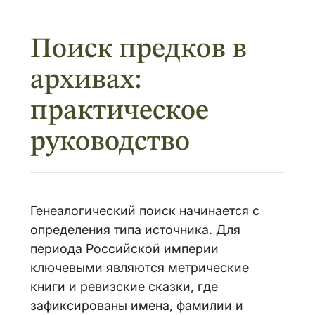
Поиск предков в
архивах:
практическое
руководство
Генеалогический поиск начинается с
определения типа источника. Для
периода Российской империи
ключевыми являются метрические
книги и ревизские сказки, где
зафиксированы имена, фамилии и