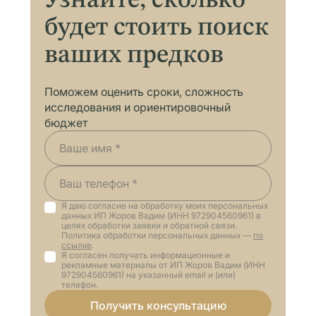
Узнайте, сколько
будет стоить поиск
ваших предков
Поможем оценить сроки, сложность
исследования и ориентировочный
бюджет
Я даю согласие на обработку моих персональных
данных ИП Жоров Вадим (ИНН 972904560961) в
целях обработки заявки и обратной связи.
Политика обработки персональных данных —
по
ссылке
.
Я согласен получать информационные и
рекламные материалы от ИП Жоров Вадим (ИНН
972904560961) на указанный email и (или)
телефон.
Получить консультацию