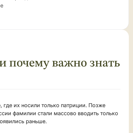
ие
и почему важно знать
 где их носили только патриции. Позже
ссии фамилии стали массово вводить только
 появились раньше.