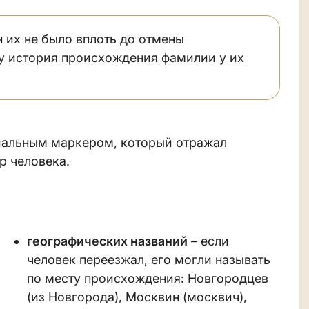
 их не было вплоть до отмены
му история происхождения фамилии у их
иальным маркером, который отражал
р человека.
географических названий
– если
человек переезжал, его могли называть
по месту происхождения: Новгородцев
(из Новгорода), Москвин (москвич),