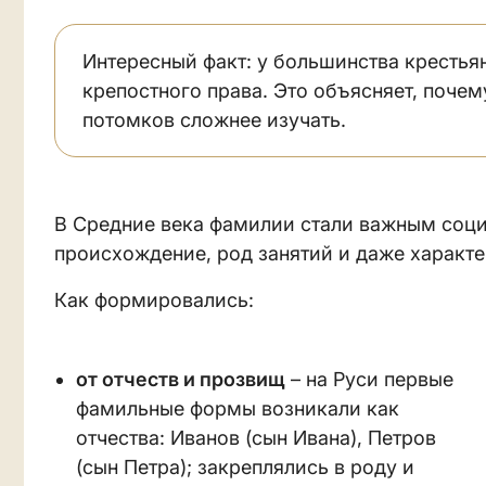
Интересный факт: у большинства крестьян
крепостного права. Это объясняет, поче
потомков сложнее изучать.
В Средние века фамилии стали важным соц
происхождение, род занятий и даже характе
Как формировались:
от отчеств и прозвищ
– на Руси первые
фамильные формы возникали как
отчества: Иванов (сын Ивана), Петров
(сын Петра); закреплялись в роду и