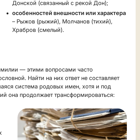
Донской (связанный с рекой Дон);
особенностей внешности или характера
– Рыжов (рыжий), Молчанов (тихий),
Храбров (смелый).
фамилии — этими вопросами часто
словной. Найти на них ответ не составляет
аяся система родовых имен, хотя и под
ий она продолжает трансформироваться:
х