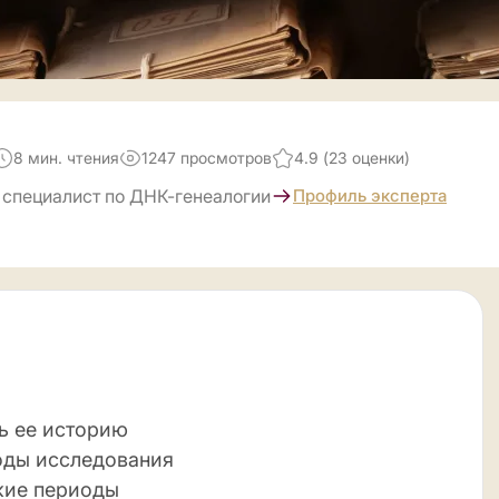
8 мин. чтения
1247 просмотров
4.9 (23 оценки)
 специалист по ДНК-генеалогии
Профиль эксперта
ь ее историю
оды исследования
кие периоды