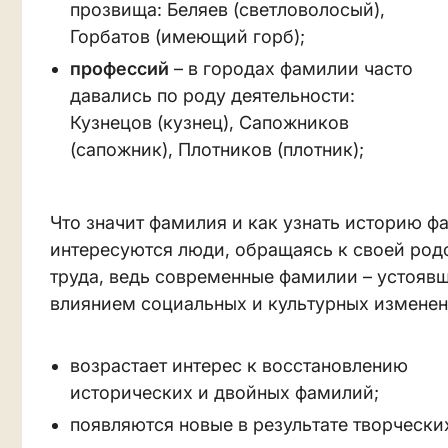
прозвища: Беляев (светловолосый),
Горбатов (имеющий горб);
профессий
– в городах фамилии часто
давались по роду деятельности:
Кузнецов (кузнец), Сапожников
(сапожник), Плотников (плотник);
Что значит фамилия и как узнать историю 
интересуются люди, обращаясь к своей родо
труда, ведь современные фамилии – устоявш
влиянием социальных и культурных изменен
возрастает интерес к восстановлению
исторических и двойных фамилий;
появляются новые в результате творчески