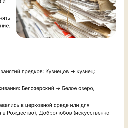
 и
нять
ние.
 занятий предков: Кузнецов → кузнец:
живания: Белозерский → Белое озеро,
авались в церковной среде или для
 в Рождество), Добролюбов (искусственно