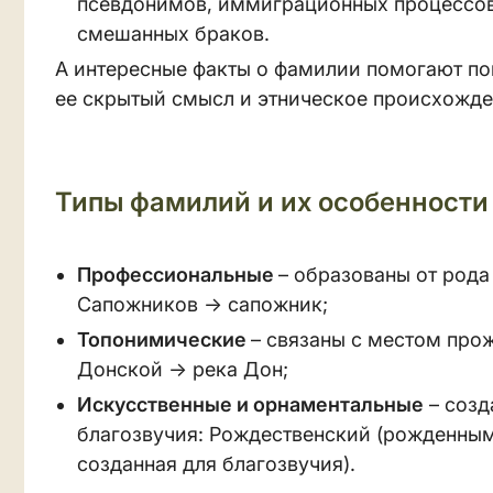
псевдонимов, иммиграционных процессов
смешанных браков.
А интересные факты о фамилии помогают по
ее скрытый смысл и этническое происхожде
Типы фамилий и их особенности
Профессиональные
– образованы от рода
Сапожников → сапожник;
Топонимические
– связаны с местом про
Донской → река Дон;
Искусственные и орнаментальные
– созд
благозвучия: Рождественский (рожденным
созданная для благозвучия).