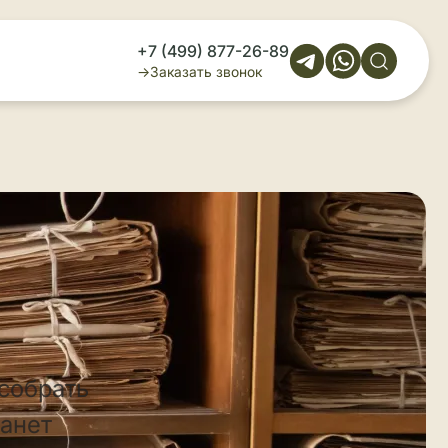
+7 (499) 877-26-89
Заказать звонок
 собрать
танет