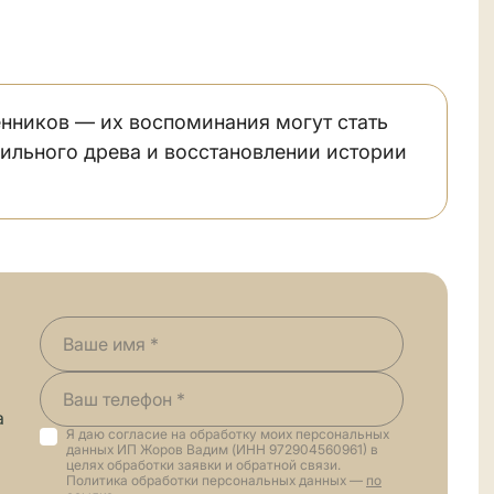
енников — их воспоминания могут стать
ильного древа и восстановлении истории
а
Я даю согласие на обработку моих персональных
данных ИП Жоров Вадим (ИНН 972904560961) в
целях обработки заявки и обратной связи.
Политика обработки персональных данных —
по